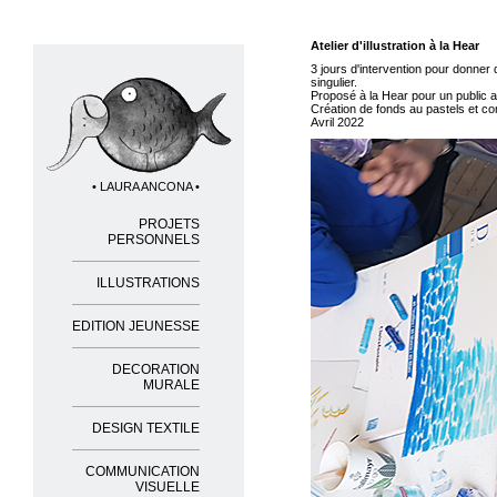
Atelier d'illustration à la Hear
3 jours d'intervention pour donner
singulier.
Proposé à la Hear pour un public a
Création de fonds au pastels et c
Avril 2022
• LAURA ANCONA •
PROJETS
PERSONNELS
ILLUSTRATIONS
EDITION JEUNESSE
DECORATION
MURALE
DESIGN TEXTILE
COMMUNICATION
VISUELLE