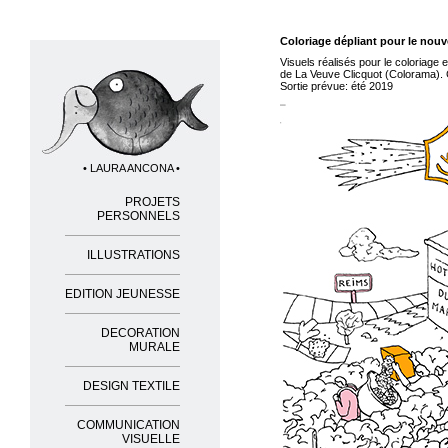
Coloriage dépliant pour le nou
Visuels réalisés pour le coloriage e
de La Veuve Clicquot (Colorama)
Sortie prévue: été 2019
• LAURA ANCONA •
PROJETS
PERSONNELS
ILLUSTRATIONS
EDITION JEUNESSE
DECORATION
MURALE
DESIGN TEXTILE
COMMUNICATION
VISUELLE